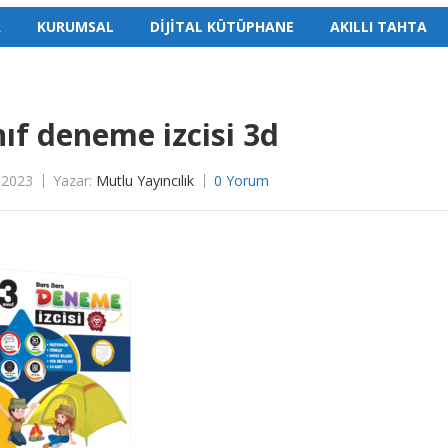
A
KURUMSAL
DİJİTAL KÜTÜPHANE
AKILLI TAHTA
nıf deneme izcisi 3d
 2023
Yazar:
Mutlu Yayıncılık
0 Yorum