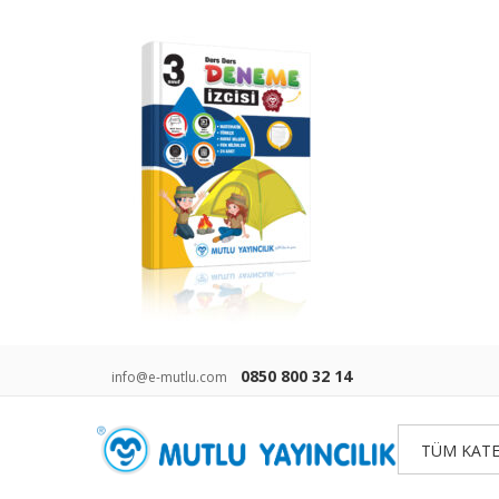
0850 800 32 14
info@e-mutlu.com
TÜM KATE