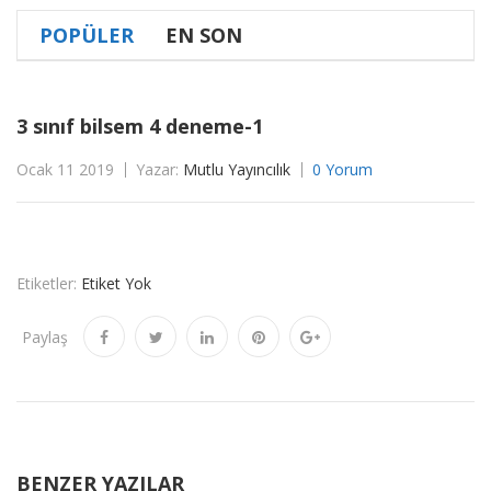
POPÜLER
EN SON
3 sınıf bilsem 4 deneme-1
Ocak 11 2019
Yazar:
Mutlu Yayıncılık
0 Yorum
Etiketler:
Etiket Yok
Paylaş
BENZER YAZILAR