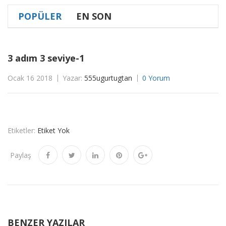
POPÜLER
EN SON
3 adım 3 seviye-1
Ocak 16 2018
Yazar:
555ugurtugtan
0 Yorum
Etiketler:
Etiket Yok
Paylaş
BENZER YAZILAR