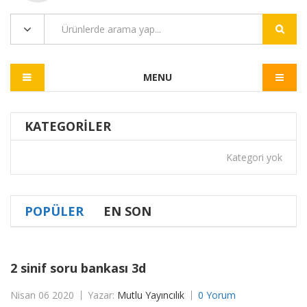
MENU
KATEGORILER
Kategori yok
POPÜLER
EN SON
2 sinif soru bankası 3d
Nisan 06 2020
Yazar:
Mutlu Yayıncılık
0 Yorum