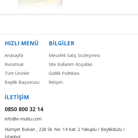
HIZLI MENÜ
BİLGİLER
Anasayfa
Mesafeli Satış Sözleşmesi
Kurumsal
Site Kullanım Koşulları
Tüm Ürünler
Gizlilik Politikası
Bayilik Başvurusu
İletişim
İLETİŞİM
0850 800 32 14
info@e-mutlu.com
Hürriyet Bulvarı , 228 Sk. No: 14 Kat: 2 Yakuplu / Beylikdüzü /
İstanbul