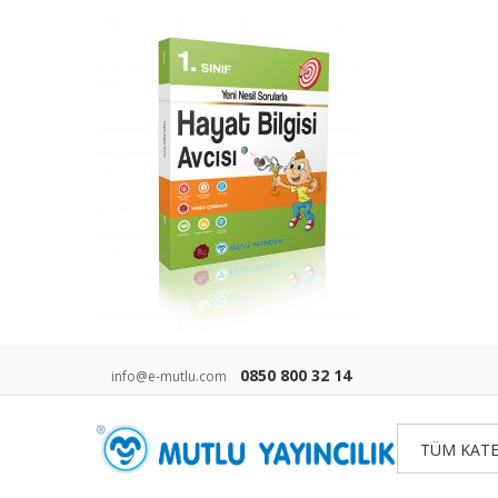
0850 800 32 14
info@e-mutlu.com
TÜM KATE