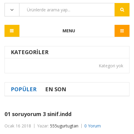
MENU
KATEGORILER
Kategori yok
POPÜLER
EN SON
01 soruyorum 3 sinif.indd
Ocak 16 2018
Yazar:
555ugurtugtan
0 Yorum