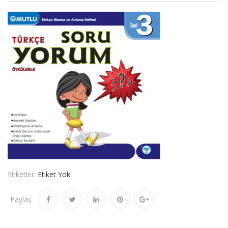
Etiketler:
Etiket Yok
Paylaş