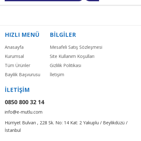
HIZLI MENÜ
BİLGİLER
Anasayfa
Mesafeli Satış Sözleşmesi
Kurumsal
Site Kullanım Koşulları
Tüm Ürünler
Gizlilik Politikası
Bayilik Başvurusu
İletişim
İLETİŞİM
0850 800 32 14
info@e-mutlu.com
Hürriyet Bulvarı , 228 Sk. No: 14 Kat: 2 Yakuplu / Beylikdüzü /
İstanbul