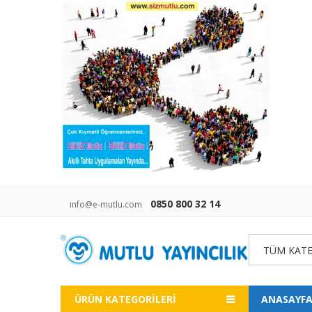
0850 800 32 14
info@e-mutlu.com
TÜM KATE
ÜRÜN KATEGORILERI
ANASAYF