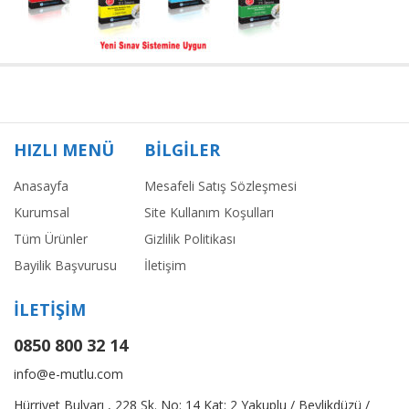
HIZLI MENÜ
BİLGİLER
Anasayfa
Mesafeli Satış Sözleşmesi
Kurumsal
Site Kullanım Koşulları
Tüm Ürünler
Gizlilik Politikası
Bayilik Başvurusu
İletişim
İLETİŞİM
0850 800 32 14
info@e-mutlu.com
Hürriyet Bulvarı , 228 Sk. No: 14 Kat: 2 Yakuplu / Beylikdüzü /